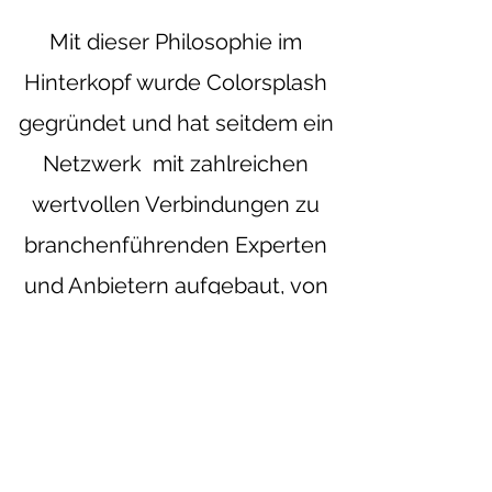
Mit dieser Philosophie im
Hinterkopf wurde Colorsplash
gegründet und hat seitdem ein
Netzwerk mit zahlreichen
wertvollen Verbindungen zu
branchenführenden Experten
und Anbietern aufgebaut, von
dem sie profitieren werden.
Rund um die Uhr engagieren wir
uns dafür, dass Ihre
bevorstehende Veranstaltung